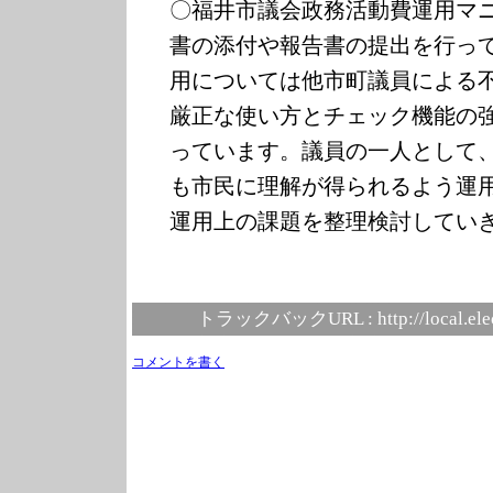
〇福井市議会政務活動費運用マ
書の添付や報告書の提出を行っ
用については他市町議員による
厳正な使い方とチェック機能の
っています。議員の一人として
も市民に理解が得られるよう運
運用上の課題を整理検討してい
トラックバックURL :
http://local.el
コメントを書く