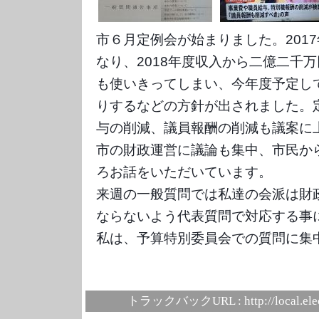
市６月定例会が始まりました。201
なり、2018年度収入から二億二千
も使いきってしまい、今年度予定し
りするなどの方針が出されました。
与の削減、議員報酬の削減も議案に
市の財政運営に議論も集中、市民か
ろお話をいただいています。
来週の一般質問では私達の会派は財
ならないよう代表質問で対応する事
私は、予算特別委員会での質問に集
トラックバックURL :
http://local.el