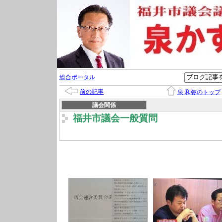
総合ポータル
前の記事
泉 和弥のトップ
議会関係
福井市議会一般質問