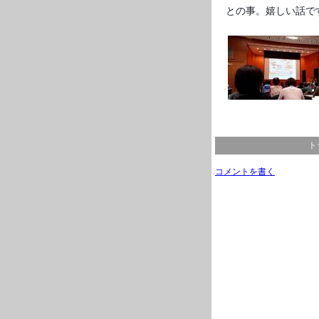
との事。嬉しい話で
ト
コメントを書く