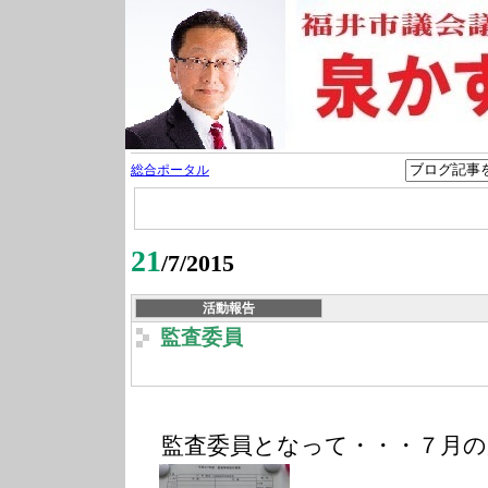
総合ポータル
21
/7/2015
活動報告
監査委員
監査委員となって・・・７月の