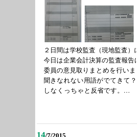
２日間は学校監査（現地監査）
今日は企業会計決算の監査報告
委員の意見取りまとめを行いま
聞きなれない用語がでてきて？
しなくっちゃと反省です。…
14
/7/2015