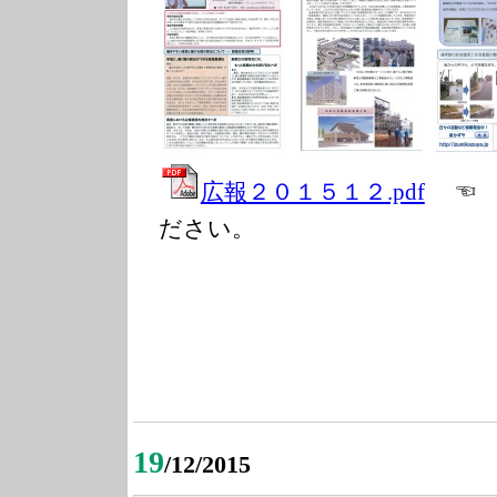
広報２０１５１２.pdf
☜ 
ださい。
19
/12/2015