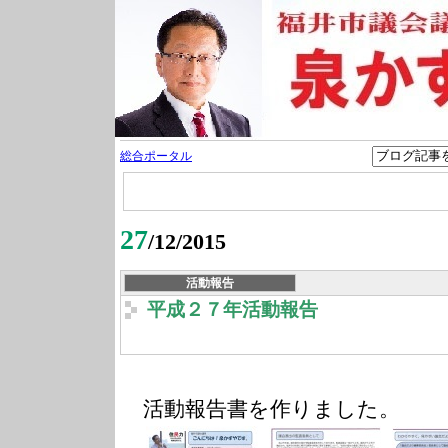
総合ポータル
27
/12/2015
活動報告
平成２７年活動報告
活動報告書を作りました。