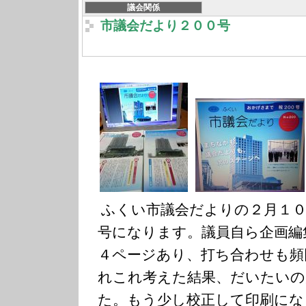
議会関係
市議会だより２００号
ふくい市議会だよりの２月１０
号になります。議員自ら企画編
４ページあり、打ち合わせも頻
れこれ考えた結果、だいたいの
た。もう少し校正して印刷にな