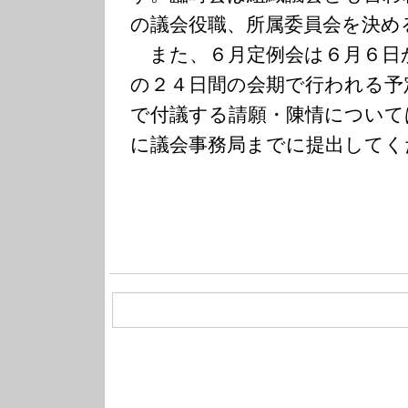
の議会役職、所属委員会を決め
また、６月定例会は６月６日
の２４日間の会期で行われる予
で付議する請願・陳情について
に議会事務局までに提出してく