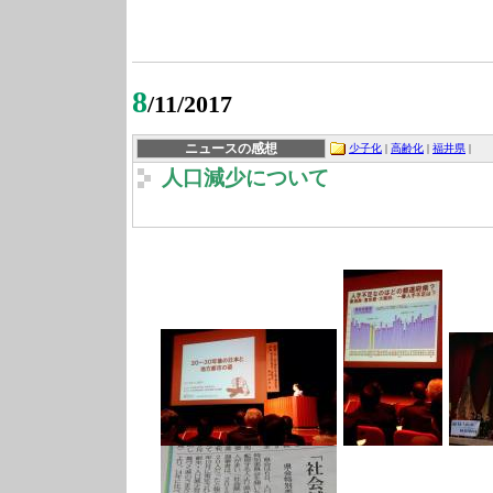
8
/11/2017
ニュースの感想
少子化
|
高齢化
|
福井県
|
人口減少について