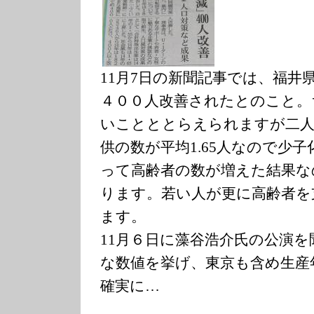
11月7日の新聞記事では、福井
４００人改善されたとのこと。
いことととらえられますが二人
供の数が平均1.65人なので少
って高齢者の数が増えた結果な
ります。若い人が更に高齢者を
ます。
11月６日に藻谷浩介氏の公演
な数値を挙げ、東京も含め生産年齢
確実に…