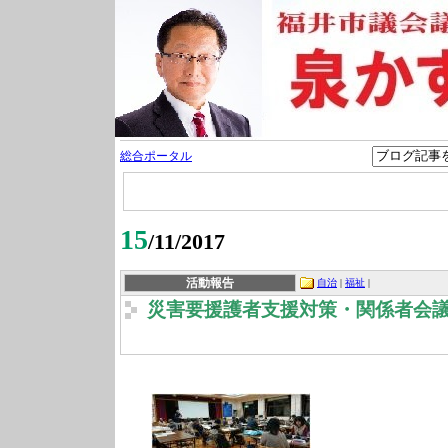
総合ポータル
15
/11/2017
活動報告
自治
|
福祉
|
災害要援護者支援対策・関係者会