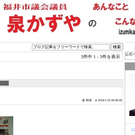
公式
3件中
1 - 3件を表示
泉 和弥
at 2018/1/16 06:00:00
>