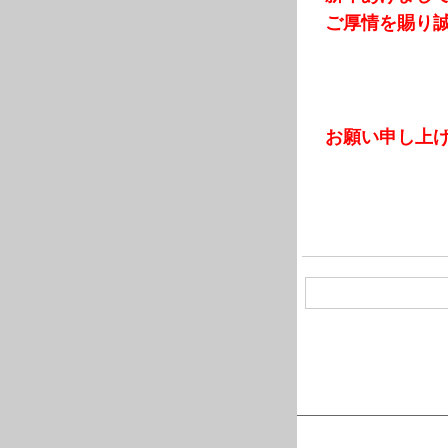
ご厚情を賜り
お願い申し上