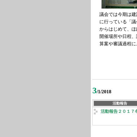
議会では今期は建
に行っている「議
からはじめて、ほ
開催場所や日程、
算案や審議過程に
3
/1/2018
活動報告
活動報告２０１７