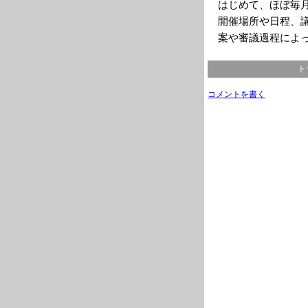
はじめて、ほぼ毎
開催場所や日程、
案や審議過程によ
ト
コメントを書く