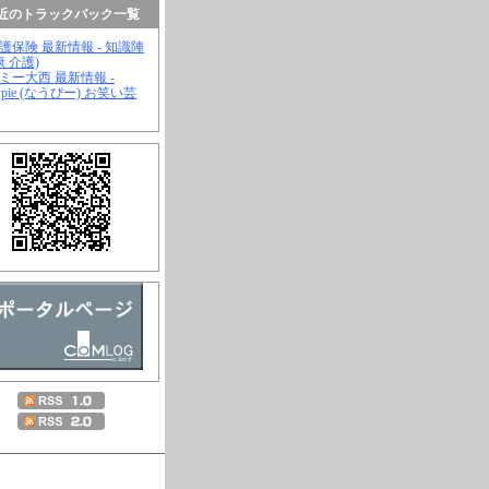
近のトラックバック一覧
介護保険 最新情報 - 知識陣
康 介護)
ジミー大西 最新情報 -
wpie (なうぴー) お笑い芸