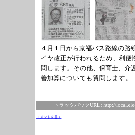
４月１日から京福バス路線の路
イヤ改正が行われるため、利便
問します。その他、保育士、介
善加算についても質問します。
トラックバックURL :
http://local.el
コメントを書く