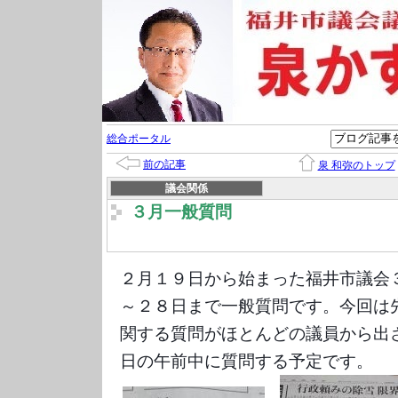
総合ポータル
前の記事
泉 和弥のトップ
議会関係
３月一般質問
２月１９日から始まった福井市議会
～２８日まで一般質問です。今回は
関する質問がほとんどの議員から出
日の午前中に質問する予定です。