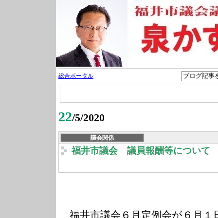
総合ポータル
22
/5/2020
議会関係
福井市議会 議員報酬等について
福井市議会６月定例会が６月１