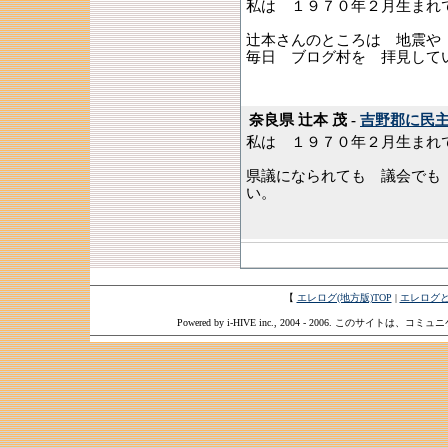
私は １９７０年２月生まれ
辻本さんのところは 地震や
毎日 ブログ村を 拝見して
奈良県 辻本 茂 -
吉野郡に民
私は １９７０年２月生まれ
県議になられても 議会でも
い。
【
エレログ(地方版)TOP
|
エレログ
Powered by i-HIVE inc., 2004 - 2006. このサイトは