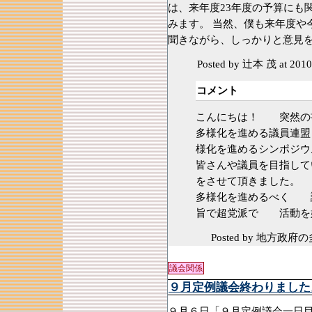
は、来年度23年度の予算にも
みます。 当然、僕も来年度や
聞きながら、しっかりと意見
Posted by 辻本 茂
at 2010
コメント
こんにちは！ 突然の
多様化を進める議員連
様化を進めるシンポジ
皆さんや議員を目指し
をさせて頂きました。
多様化を進めるべく 
旨で超党派で 活動を
Posted by 地方
議会関係
９月定例議会終わりました
９月６日「９月定例議会一日