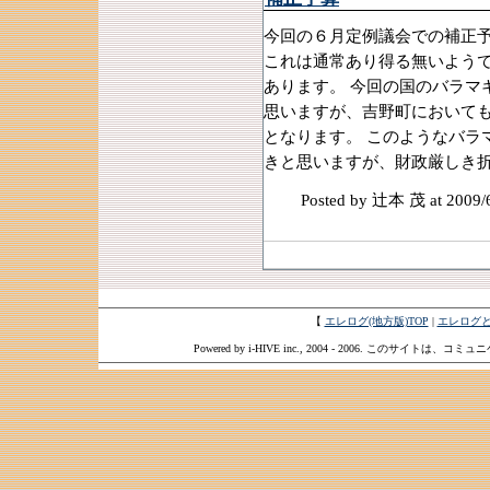
今回の６月定例議会での補正
これは通常あり得る無いよう
あります。 今回の国のバラマ
思いますが、吉野町において
となります。 このようなバラ
きと思いますが、財政厳しき
Posted by 辻本 茂
at 2009/
【
エレログ(地方版)TOP
|
エレログ
Powered by i-HIVE inc., 2004 - 2006. このサイトは