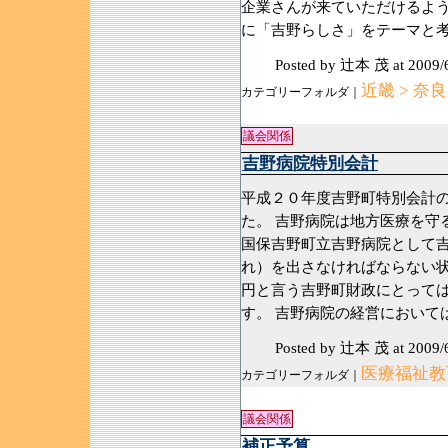
企業さんが来ていただけるよう
に「吉野らしさ」をテーマと
Posted by 辻本 茂
at 2009/
近畿 > 奈
カテゴリーフォルダ｜
議会関係
吉野病院特別会計
平成２０年度吉野町特別会計
た。 吉野病院は地方医療を守
国保吉野町立吉野病院として
れ）を出さなければならない状
円と言う吉野町財政にとって
す。 吉野病院の経営において
Posted by 辻本 茂
at 2009/
医療福祉教育
カテゴリーフォルダ｜
議会関係
補正予算