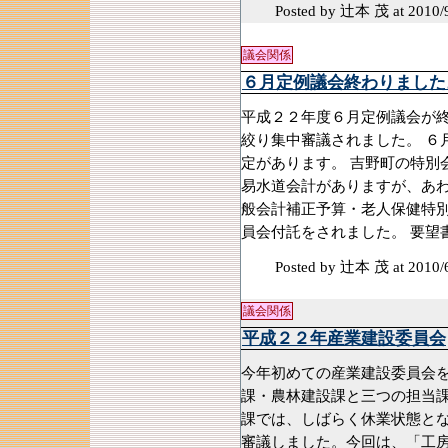
Posted by 辻本 茂
at 2010/
議会関係
６月定例議会終わりました
平成２２年度６月定例議会が終
絞り集中審議されました。 ６
定があります。 吉野町の特別
易水道会計がありますが、あわ
般会計補正予算・老人保健特別
員会付託をされました。 要望
Posted by 辻本 茂
at 2010/
議会関係
平成２２年産業建設委員会
今年初めての産業建設委員会を
課・農林建設課と三つの担当課
課では、しばらく休業状態と
審議しました。今回は、「工