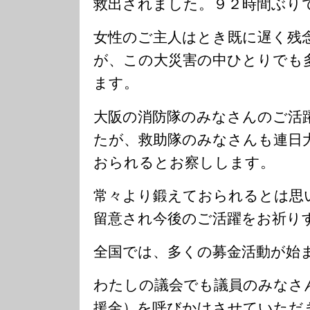
救出されました。９２時間ぶり
女性のご主人はとき既に遅く残
が、この大災害の中ひとりでも
ます。
大阪の消防隊のみなさんのご活
たが、救助隊のみなさんも連日
おられるとお察しします。
常々より鍛えておられるとは思
留意され今後のご活躍をお祈り
全国では、多くの募金活動が始
わたしの議会でも議員のみなさ
援金）を呼びかけさせていただ