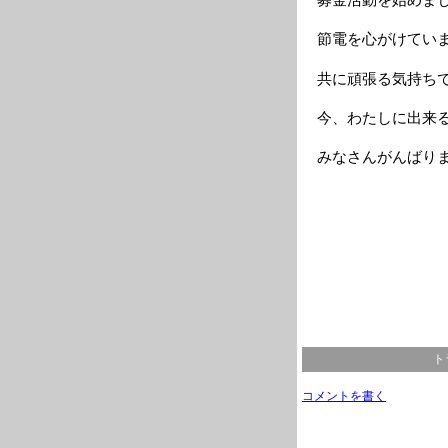
節電を心がけてい
共に頑張る気持ち
今、わたしに出来
みなさんがんばり
ト
コメントを書く