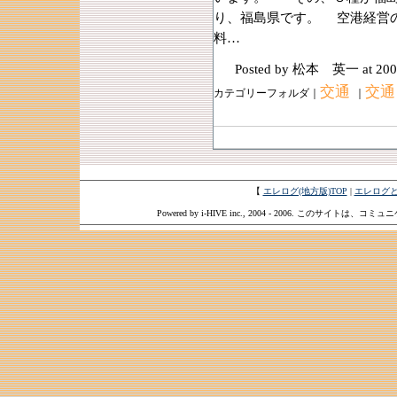
り、福島県です。 空港経営
料…
Posted by 松本 英一
at 200
交通
交通
カテゴリーフォルダ｜
｜
【
エレログ(地方版)TOP
|
エレログ
Powered by i-HIVE inc., 2004 - 2006. このサイトは