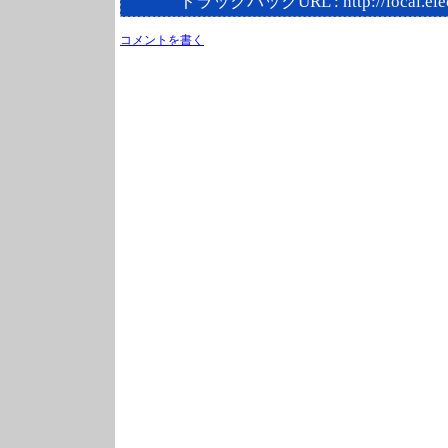
トラックバックURL :
http://local.el
コメントを書く