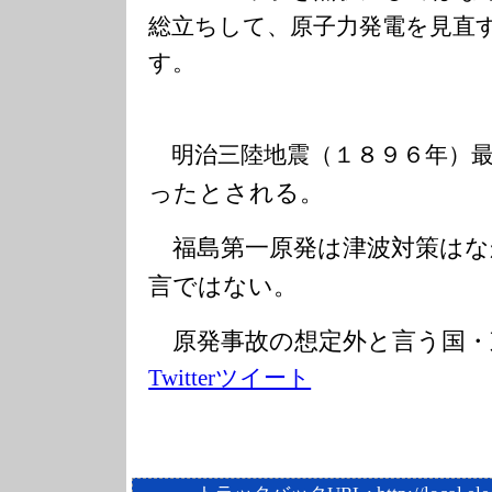
総立ちして、原子力発電を見直
す。
明治三陸地震（１８９６年）最
ったとされる。
福島第一原発は津波対策はな
言ではない。
原発事故の想定外と言う国・
Twitterツイート