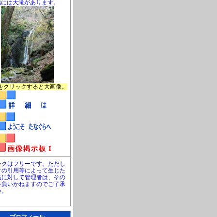
脇には大滝があります。
をクリックすると大画像。
ンクはフリーです。ただし
クの引用等によって生じた
益に対して管理者は、その
を負いかねますのでご了承
い。