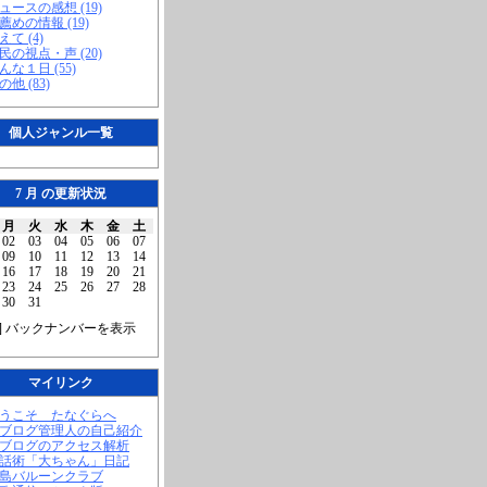
ニュースの感想 (19)
お薦めの情報 (19)
えて (4)
市民の視点・声 (20)
こんな１日 (55)
の他 (83)
個人ジャンル一覧
7 月 の更新状況
月
火
水
木
金
土
02
03
04
05
06
07
09
10
11
12
13
14
16
17
18
19
20
21
23
24
25
26
27
28
30
31
] バックナンバーを表示
マイリンク
ようこそ たなぐらへ
当ブログ管理人の自己紹介
当ブログのアクセス解析
腹話術「大ちゃん」日記
福島バルーンクラブ