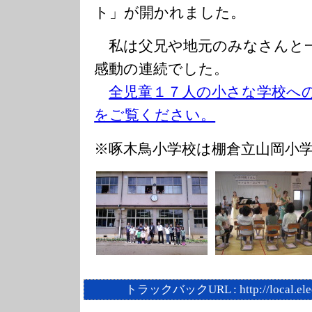
ト」が開かれました。
私は父兄や地元のみなさんと
感動の連続でした。
全児童１７人の小さな学校へ
をご覧ください。
※啄木鳥小学校は棚倉立山岡小
トラックバックURL :
http://local.el