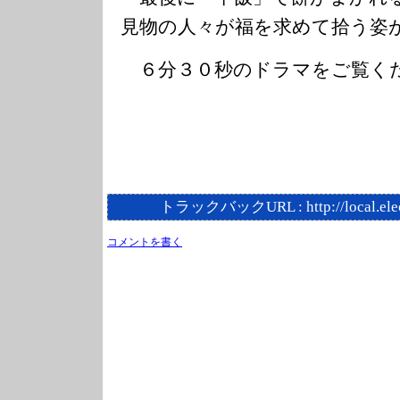
見物の人々が福を求めて拾う姿
６分３０秒のドラマをご覧く
トラックバックURL :
http://local.el
コメントを書く