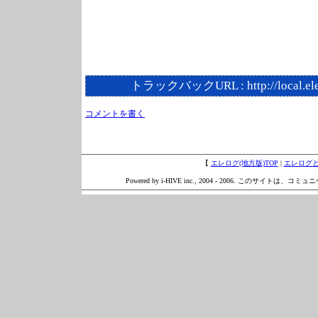
トラックバックURL :
http://local.e
コメントを書く
【
エレログ(地方版)TOP
|
エレログ
Powered by i-HIVE inc., 2004 - 2006. このサイトは