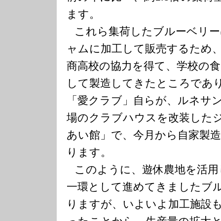
ます。
これら集荷したブルーベリー
ャムに加工して販売するため
商高校の協力を得て、学校の食
して製造してきたところであ
「愛クラブ」自らが、ルネサ
場のクラブハウスを改装した
あい館」で、今月から自家製
ります。
このように、遊休農地を活用
一環として進めてきましたブ
りますが、いよいよ加工施設
ったことから、生産量の拡大