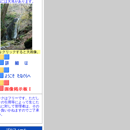
脇には大滝があります。
をクリックすると大画像。
ンクはフリーです。ただし
クの引用等によって生じた
益に対して管理者は、その
を負いかねますのでご了承
い。