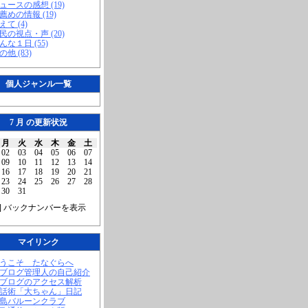
ニュースの感想 (19)
お薦めの情報 (19)
えて (4)
市民の視点・声 (20)
こんな１日 (55)
の他 (83)
個人ジャンル一覧
7 月 の更新状況
月
火
水
木
金
土
02
03
04
05
06
07
09
10
11
12
13
14
16
17
18
19
20
21
23
24
25
26
27
28
30
31
] バックナンバーを表示
マイリンク
ようこそ たなぐらへ
当ブログ管理人の自己紹介
当ブログのアクセス解析
腹話術「大ちゃん」日記
福島バルーンクラブ