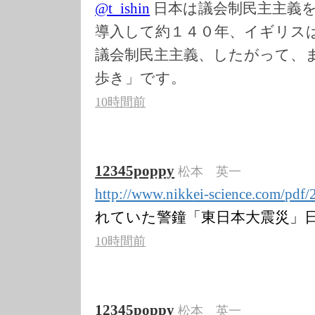
@
t_ishin
日本は議会制民主主義
導入して約１４０年、イギリス
議会制民主主義、したがって、
歩き」です。
10時間前
12345poppy
松本 英一
http://www.nikk
ei-science.com/
pdf/
れていた警鐘「東日本大震災」
10時間前
12345poppy
松本 英一