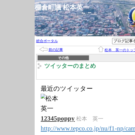
棚倉町議 松本英一
総合ポータル
前の記事
松本 英一のトッ
その他
ツイッターのまとめ
最近のツイッター
12345poppy
松本 英一
http://www.tepc
o.co.jp/nu/f1-n
p/cam