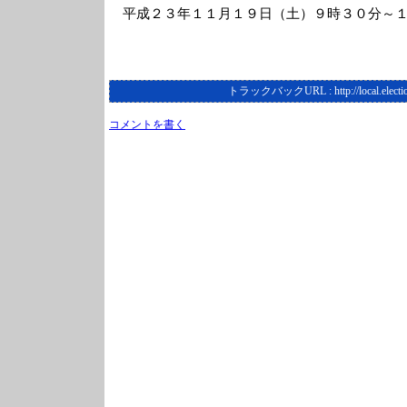
平成２３年１１月１９日（土）９時３０分～
トラックバックURL :
http://local.elect
コメントを書く