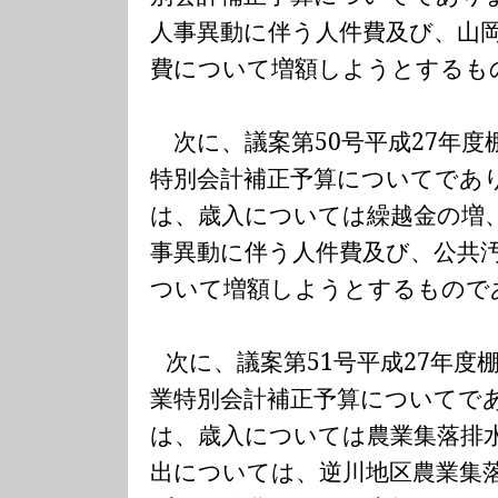
人事異動に伴う人件費及び、山
費について増額しようとするも
次に、議案第
50
号平成
27
年度
特別会計補正予算についてであ
は、歳入については繰越金の増
事異動に伴う人件費及び、公共
ついて増額しようとするもので
次に、議案第
51
号平成
27
年度
業特別会計補正予算についてで
は、歳入については農業集落排
出については、逆川地区農業集