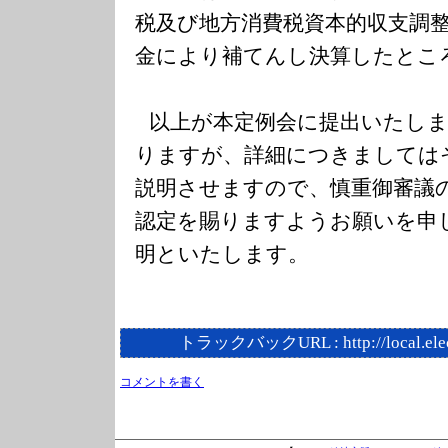
税及び地方消費税資本的収支調
金により補てんし決算したとこ
以上が本定例会に提出いたし
りますが、詳細につきましては
説明させますので、慎重御審議
認定を賜りますようお願いを申
明といたします。
トラックバックURL :
http://local.el
コメントを書く