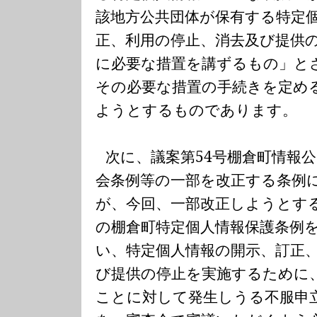
該地方公共団体が保有する特定
正、利用の停止、消去及び提供
に必要な措置を講ずるもの」と
その必要な措置の手続きを定め
ようとするものであります。
次に、議案第
54
号棚倉町情報公
会条例等の一部を改正する条例
が、今回、一部改正しようとす
の棚倉町特定個人情報保護条例
い、特定個人情報の開示、訂正
び提供の停止を実施するために
ことに対して発生しうる不服申