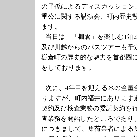
の子孫によるディスカッション
重公に関する講演会、町内歴史
ます。
当日は、「棚倉」を楽しむ
泊
1
及び川越からのバスツアーも予
棚倉町の歴史的な魅力を首都圏
をしております。
次に、
年目を迎える米の全量
4
りますが、町内福井にあります
契約及び検査業務の委託契約を
査業務を開始したところであり
につきまして、集荷業者による