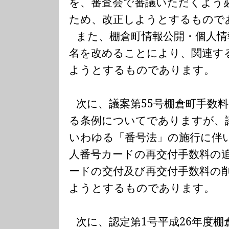
を、審査会で審議いただくよう
ため、改正しようとするもので
また、棚倉町情報公開・個人情
名を改めることにより、関連す
ようとするものであります。
次に、議案第
55
号棚倉町手数
る条例についてでありますが、
いわゆる「番号法」の施行に伴
人番号カードの再交付手数料の
ードの交付及び再交付手数料の
ようとするものであります。
次に、認定第
1
号平成
26
年度棚