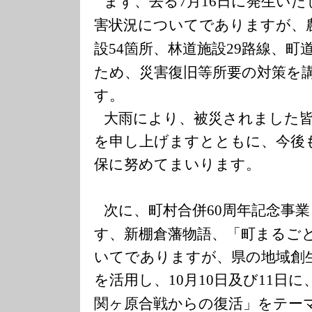
まず、去る
月
日に発生いた
7
16
害状況についてでありますが、
設
箇所、林道施設
路線、町
54
29
ため、災害復旧等所要の対策を
す。
大雨により、被災されました
を申し上げますとともに、今後
保に努めてまいります。
次に、町村合併
周年記念事業
60
す、新棚倉藩物語、「町まるご
いてでありますが、県の地域創
を活用し、
月
日及び
日に
10
10
11
関ヶ原合戦からの復活」をテー