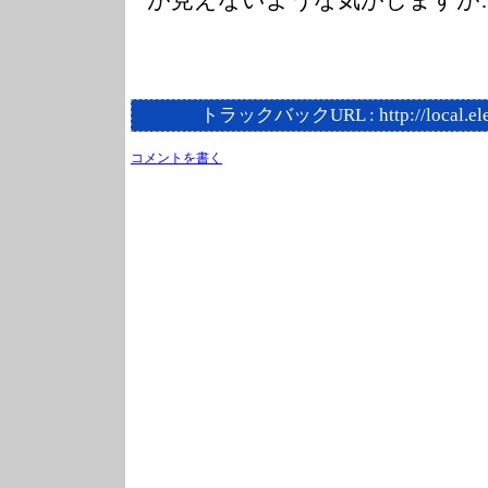
が見えないような気がしますが
トラックバックURL :
http://local.e
コメントを書く