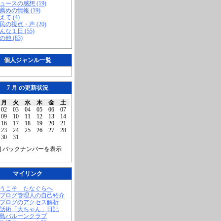
ニュースの感想 (19)
お薦めの情報 (19)
えて (4)
市民の視点・声 (20)
こんな１日 (55)
の他 (83)
個人ジャンル一覧
7 月 の更新状況
月
火
水
木
金
土
02
03
04
05
06
07
09
10
11
12
13
14
16
17
18
19
20
21
23
24
25
26
27
28
30
31
] バックナンバーを表示
マイリンク
ようこそ たなぐらへ
当ブログ管理人の自己紹介
当ブログのアクセス解析
腹話術「大ちゃん」日記
福島バルーンクラブ