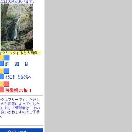
脇には大滝があります。
をクリックすると大画像。
ンクはフリーです。ただし
クの引用等によって生じた
益に対して管理者は、その
を負いかねますのでご了承
い。