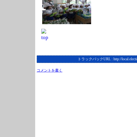
トラックバックURL :
http://local.elec
コメントを書く