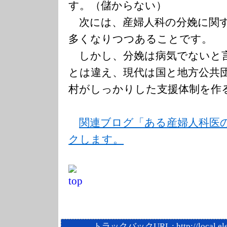
す。（儲からない）
次には、産婦人科の分娩に関
多くなりつつあることです。
しかし、分娩は病気でないと
とは違え、現代は国と地方公共
村がしっかりした支援体制を作
関連ブログ「ある産婦人科医
クします。
トラックバックURL :
http://local.e