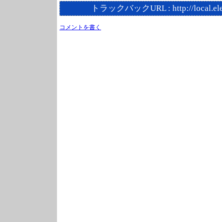
トラックバックURL :
http://local.e
コメントを書く