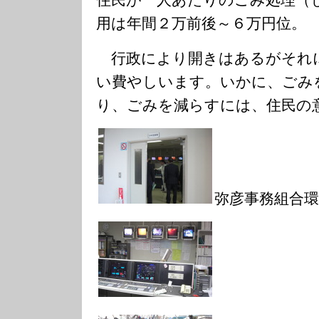
住民が一人あたりのごみ処理（
用は年間２万前後～６万円位。
行政により開きはあるがそれ
い費やしいます。いかに、ごみ
り、ごみを減らすには、住民の
弥彦事務組合