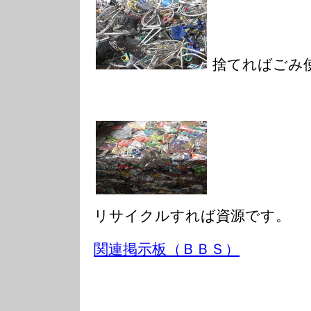
捨てればごみ
リサイクルすれば資源です。
関連掲示板（ＢＢＳ）