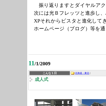
振り返りますとダイヤルアク
次には光Ｂフレッツと進歩し、
XPそれからビスタと進化して
ホームページ（ブログ）等を通
11
/1/2009
こんな１日
北海道・東北
|
成人式