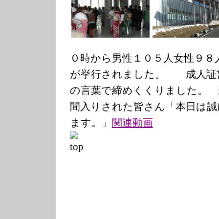
０時から男性１０５人女性９８
が挙行されました。 成人証
の言葉で締めくくりました。 
間入りされた皆さん「本日は誠
ます。」
関連動画