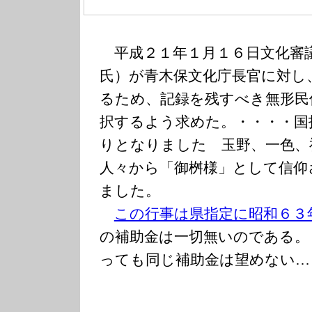
平成２１年１月１６日文化審
氏）が青木保文化庁長官に対し
るため、記録を残すべき無形民
択するよう求めた。・・・・国
りとなりました 玉野、一色、
人々から「御桝様」として信仰
ました。
この行事は県指定に昭和６３
の補助金は一切無いのである。
っても同じ補助金は望めない…