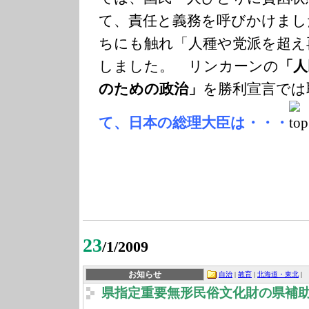
て、責任と義務を呼びかけまし
ちにも触れ「人種や党派を超え
しました。 リンカーンの
「人
のための政治」
を勝利宣言で
て、日本の総理大臣は・・・
23
/1/2009
お知らせ
自治
|
教育
|
北海道・東北
|
県指定重要無形民俗文化財の県補