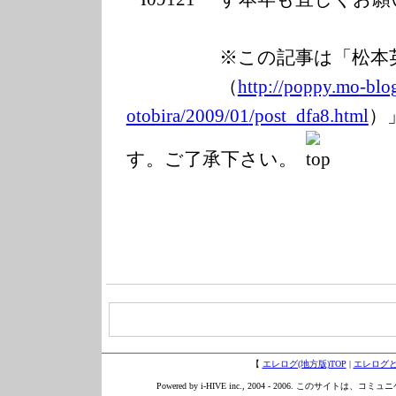
※この記事は「松本
（
http://poppy.mo
-blo
otobira/2009/01
/post_dfa8.html
）
す。ご了承下さい。
【
エレログ(地方版)TOP
|
エレログ
Powered by i-HIVE inc., 2004 - 2006. このサイトは