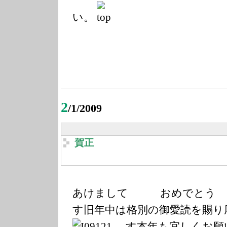
い。
2
/1/2009
賀正
あけまして おめで
す旧年中は格別の御愛読を賜り
す本年も宜しくお