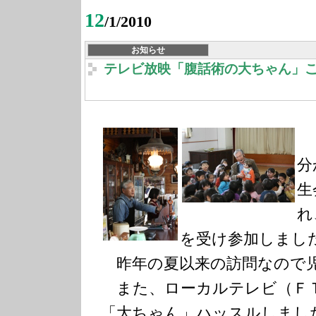
12
/1/2010
お知らせ
テレビ放映「腹話術の大ちゃん」
１
分
生
れ
を受け参加しまし
昨年の夏以来の訪問なので児
また、ローカルテレビ（Ｆ
「大ちゃん」ハッスルしまし