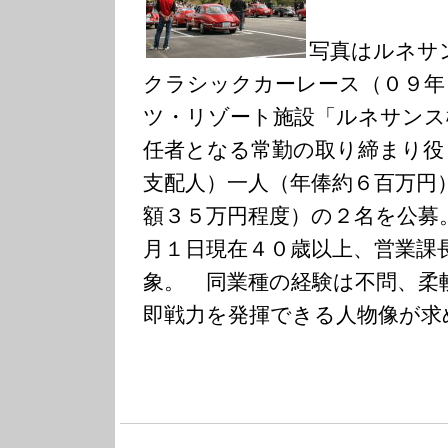
写真はルネサ
クラシックカーレース（０９年
ツ・リゾート施設「ルネサンス
任者となる常勤の取り締まり役
支配人）一人（年俸約６百万円
額３５万円程度）の２名を公募
月１日現在４０歳以上、営業課
象。 同業種の経験は不問、柔
即戦力を発揮できる人物像が求