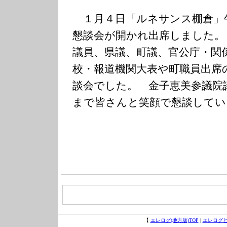
１月４日「ルネサンス棚倉」
懇談会が開かれ出席しました。
議員、県議、町議、官公庁・関
校・報道機関大表や町職員出席
談会でした。 金子恵美参議院
まで皆さんと笑顔で懇談して
【
エレログ(地方版)TOP
|
エレログ