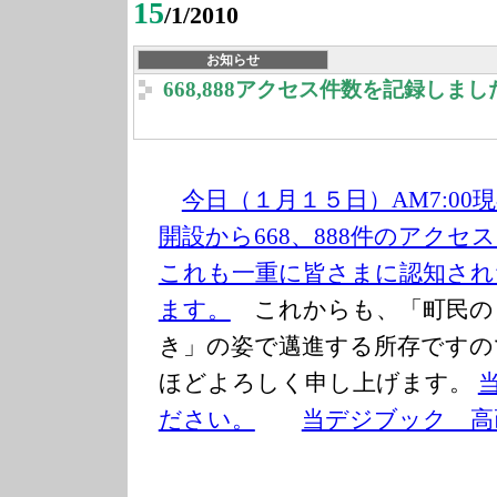
15
/1/2010
お知らせ
668,888アクセス件数を記録しまし
今日（１月１５日）AM7:00
開設
から668、888件のアク
これも一重に皆さまに認知され
ます。
これからも、「町民の
き」の姿で邁進する所存ですの
ほどよろしく申し上げます。
ださい。
当デジブック 高