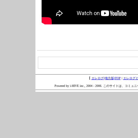
【
エレログ(地方版)TOP
|
エレログ
Powered by i-HIVE inc., 2004 - 2006. このサイトは