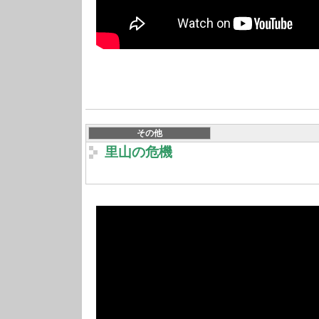
その他
里山の危機
ショウジョバカマが
クイムシの被害に泣いています。動画をご覧