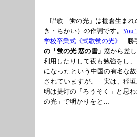
唱歌「蛍の光」は棚倉生まれ
き・ちかい）の作詞です。
Yo
学校卒業式《式歌蛍の光》
勝手
の「蛍の光 窓の雪」
窓から差し
利用したりして夜も勉強をし、
になったという中国の有名な故
されていますが。 実は、稲垣
明は提灯の「ろうそく」と思わ
の光」で明かりをと…