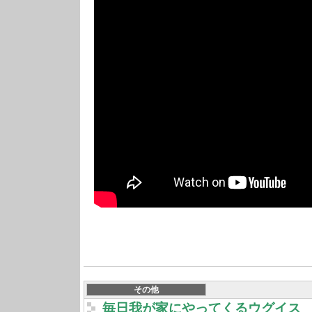
石川郡玉川村南須釜
その他
毎日我が家にやってくるウグイス