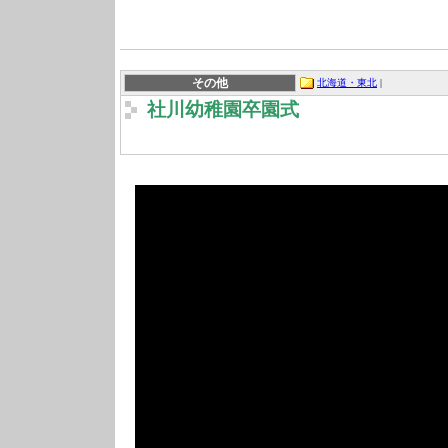
その他
北海道・東北
|
社川幼稚園卒園式