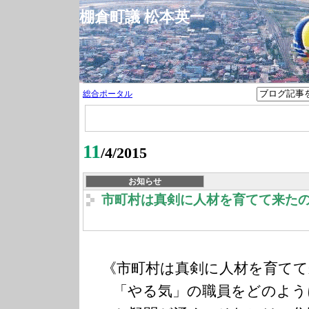
棚倉町議 松本英一
総合ポータル
11
/4/2015
お知らせ
市町村は真剣に人材を育てて来た
《市町村は真剣に人材を育てて
「やる気」の職員をどのよう