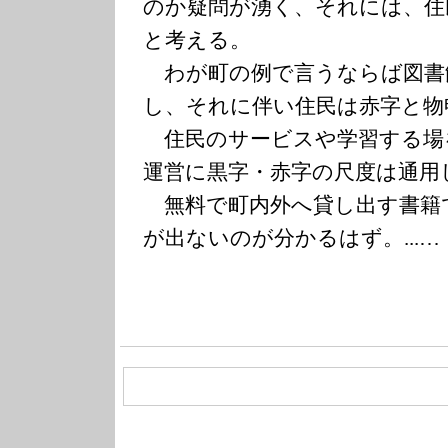
のか疑問が湧く、それには、住
と考える。
わが町の例で言うならば図書
し、それに伴い住民は赤字と物
住民のサービスや学習する場
運営に黒字・赤字の尺度は通用
無料で町内外へ貸し出す書籍
が出ないのが分かるはず。
...
…