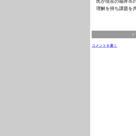
民が現在の福井市
理解を持ち課題を
ト
コメントを書く