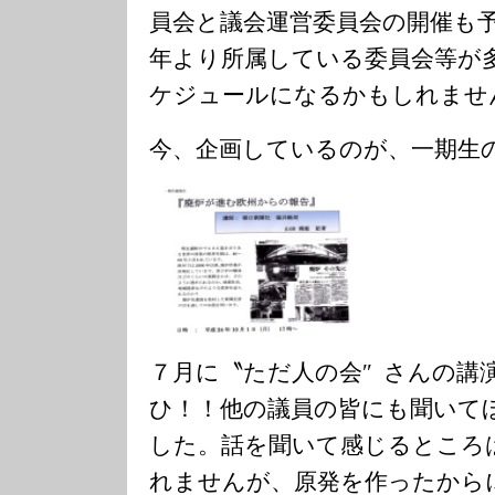
員会と議会運営委員会の開催も
年より所属している委員会等が
ケジュールになるかもしれませ
今、企画しているのが、一期生
７月に〝ただ人の会″ さんの講
ひ！！他の議員の皆にも聞いて
した。話を聞いて感じるところ
れませんが、原発を作ったから