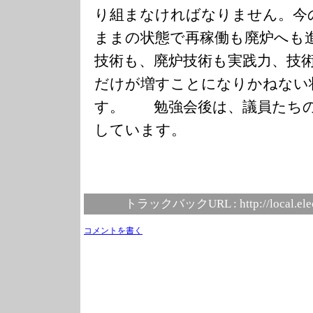
り組まなければなりません。今
ままの状態で再稼働も廃炉へも
技術も、廃炉技術も実践力、技
だけが増すことになりかねない
す。 勉強会後は、議員たちの
しています。
トラックバックURL :
http://local.el
コメントを書く