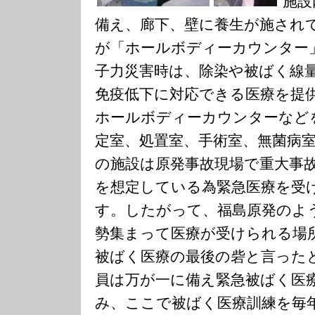
施設
備え、廊下、壁に養生が施され
が「ホールボディーカウンター
子力災害時は、除染や被ばく線
免疫低下に対応できる医療を提
ホールボディーカウンターなど
定室、処置室、手術室、無菌病
の施設は原発事故現場で重大事
を想定している為緊急医療を受
す。したがって、福島原発のよ
勢集まって医療が受けられる場
被ばく医療の最後の砦と言った
員は万が一に備え緊急被ばく医
み、ここで被ばく医療訓練を毎