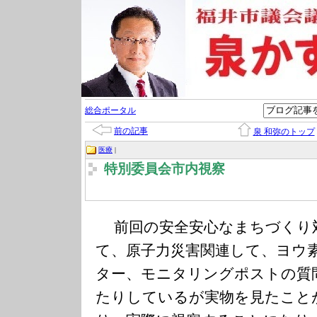
総合ポータル
前の記事
泉 和弥のトップ
医療
|
特別委員会市内視察
前回の安全安心なまちづくり
て、原子力災害関連して、ヨウ
ター、モニタリングポストの質
たりしているが実物を見たこと