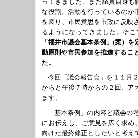
ってきました。また議員自身も
な役割、活動を行っているのか
を図り、市民意思を市政に反映
るようになってきました。そこ
「福井市議会基本条例」(案）を
動原則や市民参加を推進するこ
た。
今回「議会報告会」を１１月２
からと午後７時からの２回、ア
ます。
「基本条例」の内容と議会の考
にお伝えし、ご意見を広く求め
向けた最終修正としたいと考え