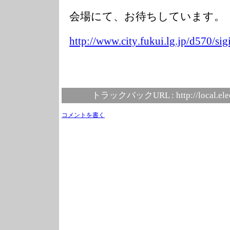
会場にて、お待ちしています。
http://www.city
.fukui.lg.jp/d5
70/sig
トラックバックURL :
http://local.el
コメントを書く