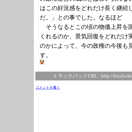
はこの好況感をどれだけ長く継続
だ。」との事でした
。なるほど
そうなるとこの頃の物価上昇を国
くれるのか、景気回復をどれだけ
のかによって、今の政権の今後も
す。
トラックバックURL :
http://local.el
コメントを書く