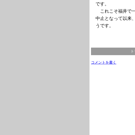
です。
これこそ福井で一
中止となって以来
うです。
ト
コメントを書く