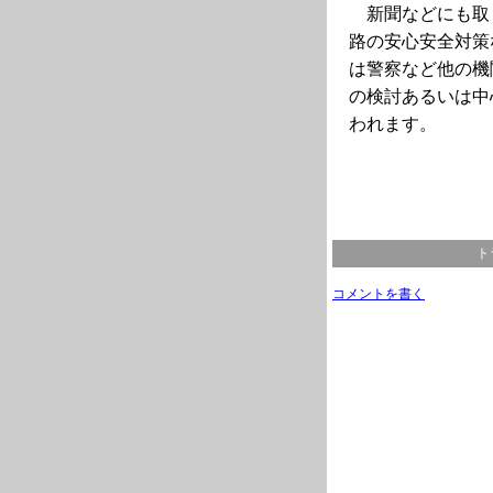
新聞などにも取
路の安心安全対策
は警察など他の機
の検討あるいは中
われます。
ト
コメントを書く