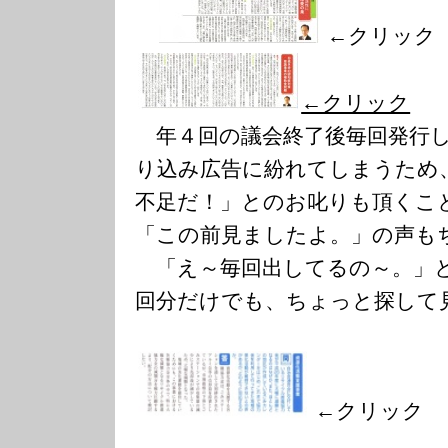
←クリック
←クリック
年４回の議会終了後毎回発行し
り込み広告に紛れてしまうため
不足だ！」とのお叱りも頂くこ
「この前見ましたよ。」の声も
「え～毎回出してるの～。」
回分だけでも、ちょっと探して
←クリック