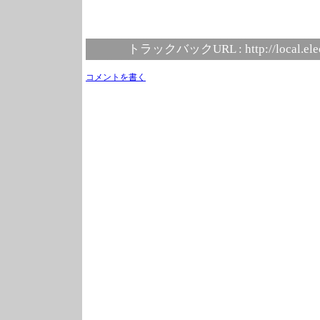
トラックバックURL :
http://local.el
コメントを書く