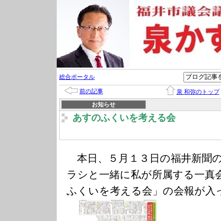
総合ポータル
前の記事
泉 和弥のトップ
お知らせ
あすのふくいを考える会
本日、５月１３日の福井新聞の
ラシと一緒に私が所属する一真
ふくいを考える会」の会報が入