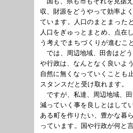
国も、県も市もそれを見据え
収、財源をどうやって効率よ
ています。人口のまとまった
人口をぎゅっとまとめ、点在
う考えでまちづくりが進むこ
では、周辺地域、田舎はどう
や行政は、なんとなく良いよ
自然に無くなっていくことも
スタンスだと受け取れます。
ですが、私達、周辺地域、田
減っていく事を良しとはして
ある町を作りたい、豊かな暮
っています。国や行政が何と