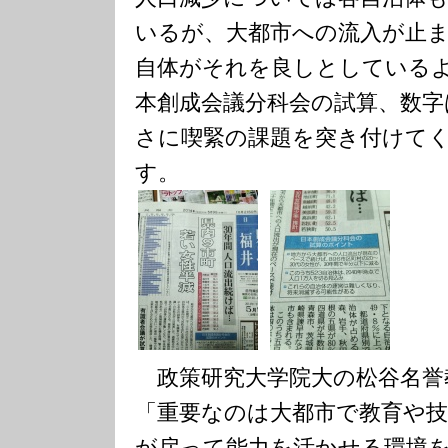
いるが、大都市への流入が止
自体がそれを良しとしている
本創成会議分科会の試算、数
さに喫緊の課題を突き付けて
す。
政策研究大学院大の松谷名誉
「重要なのは大都市で教育や
が戻って能力を活かせる環境