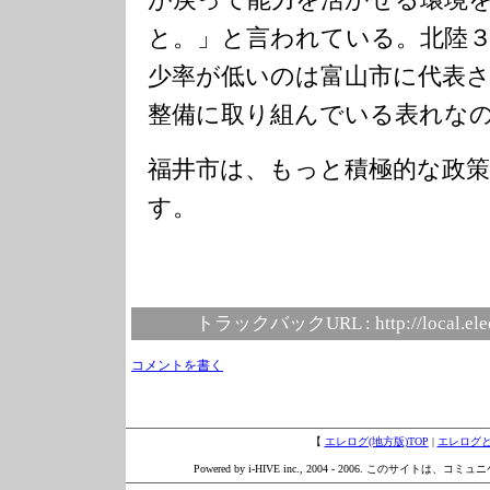
と。」と言われている。北陸
少率が低いのは富山市に代表
整備に取り組んでいる表れな
福井市は、もっと積極的な政
す。
トラックバックURL :
http://local.el
コメントを書く
【
エレログ(地方版)TOP
|
エレログ
Powered by i-HIVE inc., 2004 - 2006. このサイトは