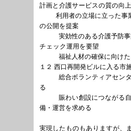
計画と介護サービスの質の向
利用者の立場に立った事業
の公開を提案
実効性のある介護予防事業
チェック運用を要望
福祉人材の確保に向けた目
１２ 西口再開発ビルに入る市
総合ボランティアセンター
る
賑わい創設につながる自然
備・運営を求める
実現したものもありますが、