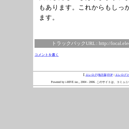
もあります。これからもしっ
ます。
トラックバックURL :
http://local.el
コメントを書く
【
エレログ(地方版)TOP
|
エレログ
Powered by i-HIVE inc., 2004 - 2006. このサイトは