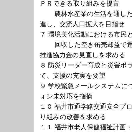
ＰＲできる取り組みを提言
農林水産業の生活を通した
進し、交流人口拡大を目指せ
７ 環境美化活動における市民
回収した空き缶売却益で運
推進協力金の見直しを求める
８ 防災リーダー育成と災害ボ
て、支援の充実を要望
９ 学校緊急メールシステムに
ォン未対応を指摘
１０ 福井市通学路交通安全プ
り組みの改善を求める
１１ 福井市老人保健福祉計画