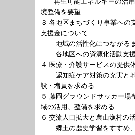
再生可能エネルギーの活用
境整備を要望
３ 各地区まちづくり事業への
支援金について
地域の活性化につながるま
各地区への資源化活動支援
４ 医療・介護サービスの提供
認知症ケア対策の充実と地
設・増員を求める
５ 藤岡グラウンドサッカー場
域の活用、整備を求める
６ 交流人口拡大と農山漁村の
郷土の歴史学習をすすめ、