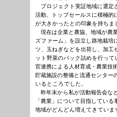
プロジェクト実証地域に選定
活動、トップセールスに積極的
が大きかったとの印象を持ちま
現在は企業と農協、地域が農業
ズファーム」を設立し路地栽培
ツ、玉ねぎなどを出荷し、加工
ット野菜のパック詰めを行って
官連携による人材育成・農業技
貯蔵施設の整備と流通センター
いるところでした。
昨年末から私が活動報告会な
「農業」について目指している
地域がどんどん増えてきていま