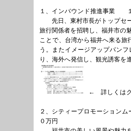
１、インバウンド推進事業 
先日、東村市長がトップセー
旅行関係者を招聘し、福井市の
ことで、台湾から福井へ来る旅
う。またイメージアップパンフ
り、海外へ発信し、観光誘客を
← 詳しくは
２、シティープロモーションム
０万円
福井市の美しい風景や魅力を