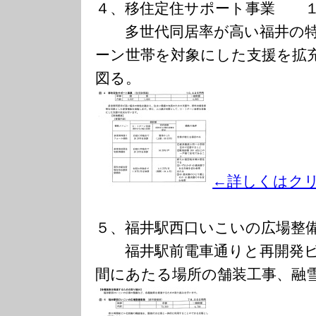
４、移住定住サポート事業 １
多世代同居率が高い福井の特
ーン世帯を対象にした支援を拡
図る。
←詳しくはク
５、福井駅西口いこいの広場整
福井駅前電車通りと再開発ビ
間にあたる場所の舗装工事、融