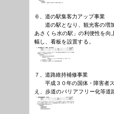
６、道の駅集客力アップ事
道の駅となり、観光客の増加
あさくら水の駅」の利便性を向
幅し、看板を設置する。
７、道路維持補修事業 １
平成３０年の国体・障害者ス
え、歩道のバリアフリー化等道