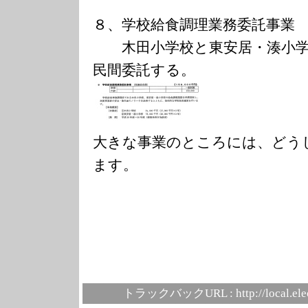
８、学校給食調理業務委託事
木田小学校と東安居・湊小学
民間委託する。
大きな事業のところには、どう
ます。
トラックバックURL :
http://local.el