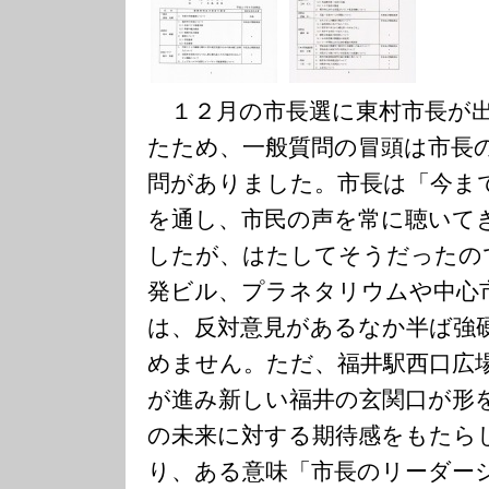
１２月の市長選に東村市長が出
たため、一般質問の冒頭は市長
問がありました。市長は「今ま
を通し、市民の声を常に聴いて
したが、はたしてそうだったの
発ビル、プラネタリウムや中心
は、反対意見があるなか半ば強
めません。ただ、福井駅西口広
が進み新しい福井の玄関口が形
の未来に対する期待感をもたら
り、ある意味「市長のリーダー