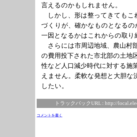
言えるのかもしれません。
しかし、形は整ってきてもこ
づくりが、確かなものとなるの
一因となるかはこれからの取り
さらには市周辺地域、農山村
の費用投下された市北部の土地
性など人口減少時代に対する施
えません。柔軟な発想と大胆な
したい。
トラックバックURL :
http://local.el
コメントを書く