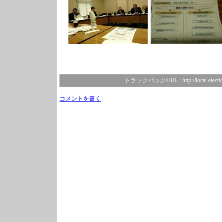
トラックバックURL :
http://local.elect
コメントを書く