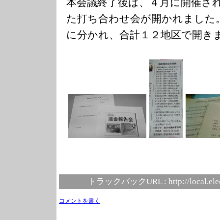
本会議終了後は、４月に開催さ
た打ち合わせ会が開かれました
に分かれ、合計１２地区で開き
トラックバックURL :
http://local.el
コメントを書く