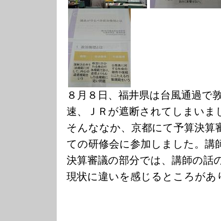
８月８日、福井県は台風通過で
速、ＪＲが遮断されてしまいま
そんななか、京都にて予算決算
ての研修会に参加しました。講
決算審議の部分では、講師の話
現状に違いを感じるところがあ