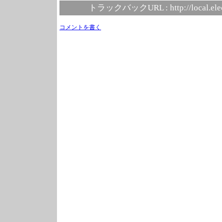
トラックバックURL :
http://local.el
コメントを書く